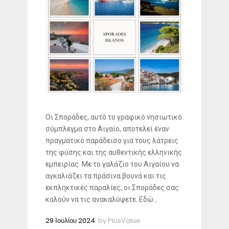
Οι Σποράδες, αυτό το γραφικό νησιωτικό
σύμπλεγμα στο Αιγαίο, αποτελεί έναν
πραγματικό παράδεισο για τους λάτρεις
της φύσης και της αυθεντικής ελληνικής
εμπειρίας. Με το γαλάζιο του Αιγαίου να
αγκαλιάζει τα πράσινα βουνά και τις
εκπληκτικές παραλίες, οι Σποράδες σας
καλούν να τις ανακαλύψετε. Εδώ...
29 Ιουλίου 2024
by
PlusValue