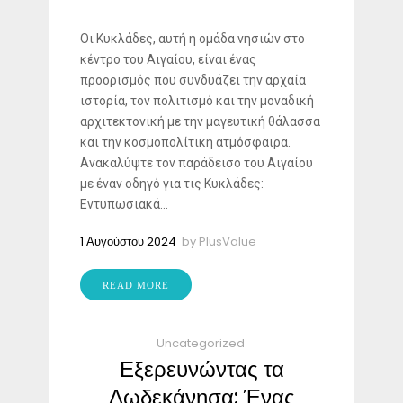
Οι Κυκλάδες, αυτή η ομάδα νησιών στο
κέντρο του Αιγαίου, είναι ένας
προορισμός που συνδυάζει την αρχαία
ιστορία, τον πολιτισμό και την μοναδική
αρχιτεκτονική με την μαγευτική θάλασσα
και την κοσμοπολίτικη ατμόσφαιρα.
Ανακαλύψτε τον παράδεισο του Αιγαίου
με έναν οδηγό για τις Κυκλάδες:
Εντυπωσιακά...
1 Αυγούστου 2024
by
PlusValue
READ MORE
Uncategorized
Εξερευνώντας τα
Δωδεκάνησα: Ένας