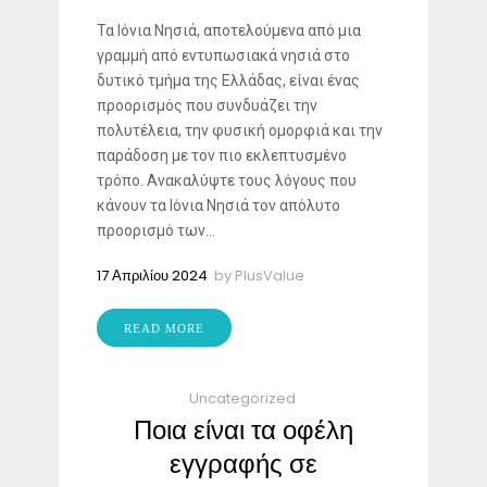
Τα Ιόνια Νησιά, αποτελούμενα από μια
γραμμή από εντυπωσιακά νησιά στο
δυτικό τμήμα της Ελλάδας, είναι ένας
προορισμός που συνδυάζει την
πολυτέλεια, την φυσική ομορφιά και την
παράδοση με τον πιο εκλεπτυσμένο
τρόπο. Ανακαλύψτε τους λόγους που
κάνουν τα Ιόνια Νησιά τον απόλυτο
προορισμό των...
17 Απριλίου 2024
by
PlusValue
READ MORE
Uncategorized
Ποια είναι τα οφέλη
εγγραφής σε