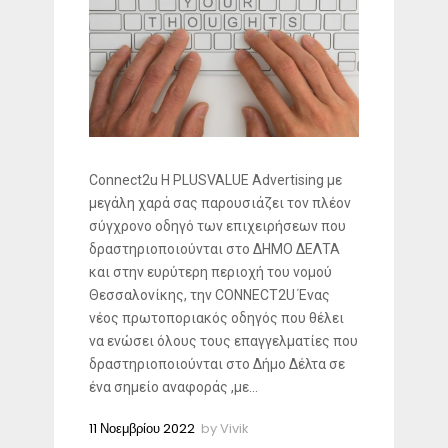
Connect2u H PLUSVALUE Advertising με
μεγάλη χαρά σας παρουσιάζει τον πλέον
σύγχρονο οδηγό των επιχειρήσεων που
δραστηριοποιούνται στο ΔΗΜΟ ΔΕΛΤΑ
και στην ευρύτερη περιοχή του νομού
Θεσσαλονίκης, την CONNECT2U Ένας
νέος πρωτοποριακός οδηγός που θέλει
να ενώσει όλους τους επαγγελματίες που
δραστηριοποιούνται στο Δήμο Δέλτα σε
ένα σημείο αναφοράς ,με...
11 Νοεμβρίου 2022
by
Vivik