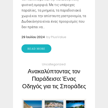
φυσική ομορφιά. Με τις υπέροχες
παραλίες, τα μνημεία, τα παραδοσιακά
χωριά και την απίστευτη γαστρονομία, τα
Δωδεκάνησα είναι ένας προορισμός που
δεν πρέπει να...
29 Ιουλίου 2024
by
PlusValue
READ MORE
Uncategorized
Ανακαλύπτοντας τον
Παράδεισο: Ένας
Οδηγός για τις Σποράδες