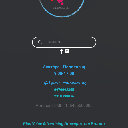
Search
for:
Δευτέρα - Παρασκευή
9:00-17:00
Τηλέφωνα Επικοινωνίας
6976692345
2310798076
Αριθμός ΓΕΜΗ : 156406606000
Plus Value Advertising Διαφημιστική Εταιρία