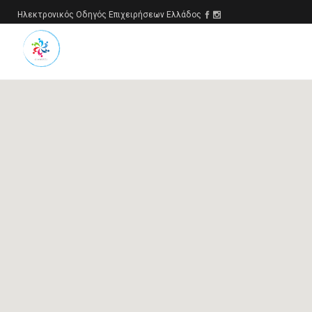
Ηλεκτρονικός Οδηγός Επιχειρήσεων Ελλάδος