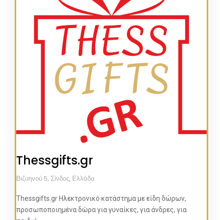
Thessgifts.gr
Βιζυηνού 5, Σίνδος, Ελλάδα
Thessgifts.gr Ηλεκτρονικό κατάστημα με είδη δώρων,
προσωποποιημένα δώρα για γυναίκες, για άνδρες, για