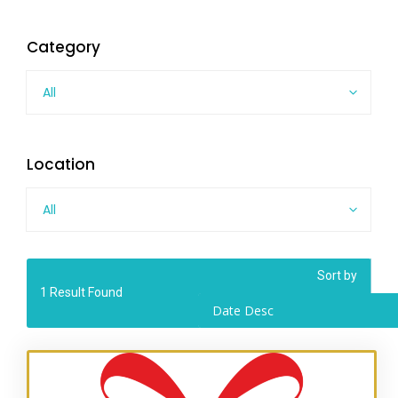
Category
All
Location
All
Sort by
1
Result Found
Date Desc