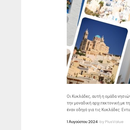
Οι Κυκλάδες, αυτή η ομάδα νησιών
την μοναδική αρχιτεκτονική με τ
έναν οδηγό για τις Κυκλάδες: Εντ
1 Αυγούστου 2024
by
PlusValue