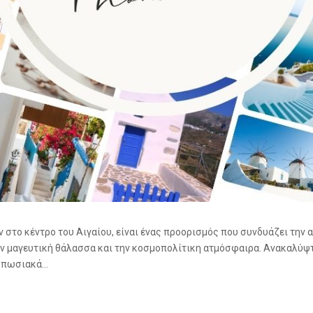
 στο κέντρο του Αιγαίου, είναι ένας προορισμός που συνδυάζει την α
ην μαγευτική θάλασσα και την κοσμοπολίτικη ατμόσφαιρα. Ανακαλύψτ
υπωσιακά...