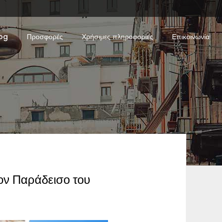
og
Προσφορές
Χρήσιμες πληροφορίες
Επικοινωνία
ον Παράδεισο του