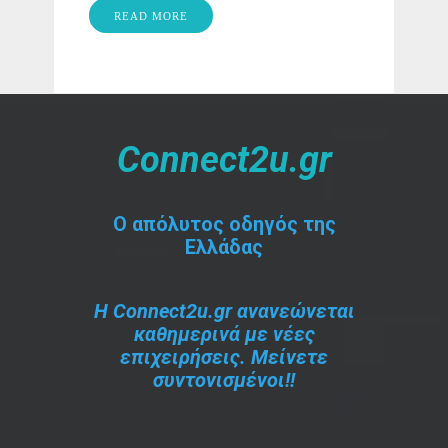
READ MORE
Connect2u.gr
O απόλυτος οδηγός της
Ελλάδας
Η Connect2u.gr ανανεώνεται
καθημερινά με νέες
επιχειρήσεις. Μείνετε
συντονισμένοι!!