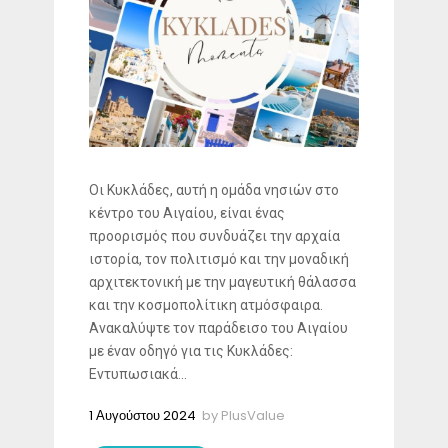
Οι Κυκλάδες, αυτή η ομάδα νησιών στο
κέντρο του Αιγαίου, είναι ένας
προορισμός που συνδυάζει την αρχαία
ιστορία, τον πολιτισμό και την μοναδική
αρχιτεκτονική με την μαγευτική θάλασσα
και την κοσμοπολίτικη ατμόσφαιρα.
Ανακαλύψτε τον παράδεισο του Αιγαίου
με έναν οδηγό για τις Κυκλάδες:
Εντυπωσιακά...
1 Αυγούστου 2024
by
PlusValue