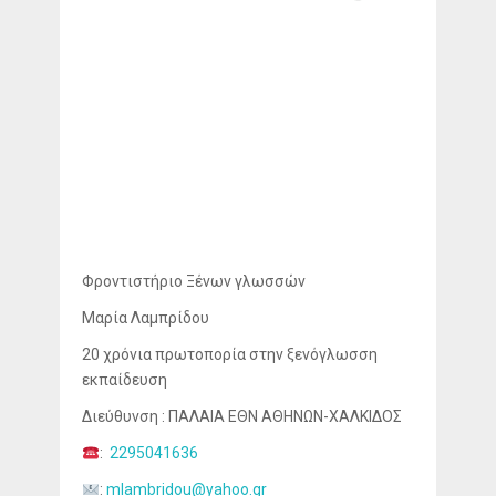
Φροντιστήριο Ξένων γλωσσών
Μαρία Λαμπρίδου
20 χρόνια πρωτοπορία στην ξενόγλωσση
εκπαίδευση
Διεύθυνση : ΠΑΛΑΙΑ ΕΘΝ ΑΘΗΝΩΝ-ΧΑΛΚΙΔΟΣ
:
2295041636
:
mlambridou@yahoo.gr