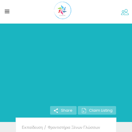
Claim Listing
Share
Εκπαίδευση
Φροντιστήρια Ξένων Γλώσσων