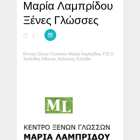
Μαρία Λαμπρίδου
Ξένες Γλώσσες
Κέντρο Ξένων Γλωσσών Μαρία Λαμπρίδου, Π.Ε.Ο.
Χαλκίδας Αθηνών, Αυλώνας, Ελλάδα