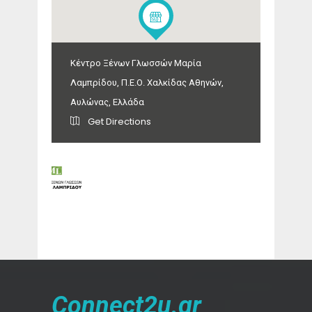
Κέντρο Ξένων Γλωσσών Μαρία
Λαμπρίδου, Π.Ε.Ο. Χαλκίδας Αθηνών,
Αυλώνας, Ελλάδα
Get Directions
Connect2u.gr