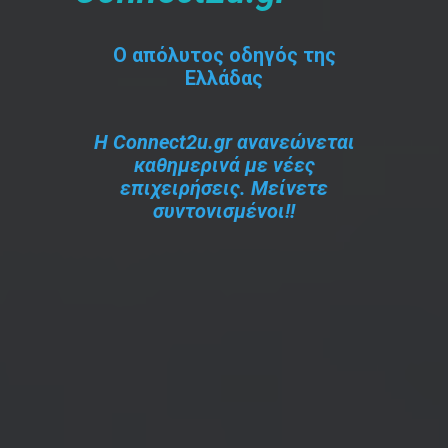
O απόλυτος οδηγός της
Ελλάδας
Η Connect2u.gr ανανεώνεται
καθημερινά με νέες
επιχειρήσεις. Μείνετε
συντονισμένοι!!