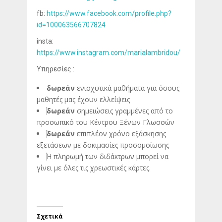
fb:
https://www.facebook.com/profile.php?
id=100063566707824
insta:
https://www.instagram.com/marialambridou/
Υπηρεσίες :
δωρεάν
ενισχυτικά μαθήματα για όσους
μαθητές μας έχουν ελλείψεις
δωρεάν
σημειώσεις γραμμένες από το
προσωπικό του Κέντρου Ξένων Γλωσσών
δωρεάν
επιπλέον χρόνο εξάσκησης
εξετάσεων με δοκιμασίες προσομοίωσης
Η πληρωμή των διδάκτρων μπορεί να
γίνει με όλες τις χρεωστικές κάρτες.
Σχετικά