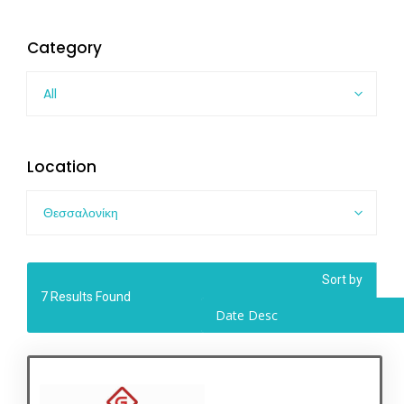
Category
All
Location
Θεσσαλονίκη
Sort by
7
Results Found
Date Desc