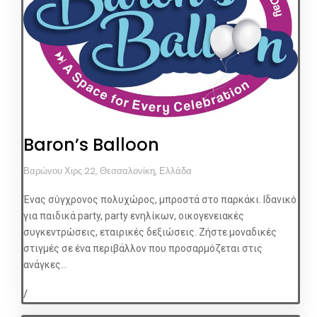
Baron’s Balloon
Βαρώνου Χιρς 22, Θεσσαλονίκη, Ελλάδα
Ένας σύγχρονος πολυχώρος, μπροστά στο παρκάκι. Ιδανικό
για παιδικά party, party ενηλίκων, οικογενειακές
συγκεντρώσεις, εταιρικές δεξιώσεις. Ζήστε μοναδικές
στιγμές σε ένα περιβάλλον που προσαρμόζεται στις
ανάγκες...