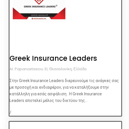
Greek Insurance Leaders
Al. Papanastasiou 31, Θεσσαλονίκη, Ελλάδα
Στην Greek Insurance Leaders διερευνούμε τις ανάγκες σας
με προσοχή και ενδιαφέρον, για να καταλήξουμε στην
κατάλληλη για εσάς ασφάλιση . Η Greek Insurance
Leaders αποτελεί μέλος του δικτύου της...