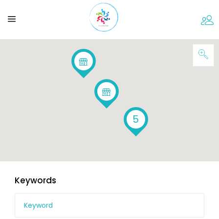
5
Keywords