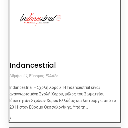
Indancestrial
Αδμήτου 17, Εύοσμος, Ελλάδα
Indancestrial – Σχολή Χορού Η Indancestrial είναι
αναγνωρισμένη Σχολή Χορού, μέλος του Σωματείου
Ιδιοκτητών Σχολών Χορού Ελλάδας και λειτουργεί από το
2011 στον Εύοσμο Θεσσαλονίκης. Υπό τη...