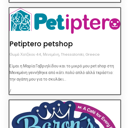
Petiptero petshop
Θωμά Χατζίκου 44, Μενεμένη, Thessaloniki, Greece
Είμαι η Μαρία Γαβριηλίδου και το μικρό μου pet shop στη
Μενεμένη γεννήθηκε από κάτι πολύ απλό αλλά τεράστιο:
την αγάπη μου για το σκυλάκι...