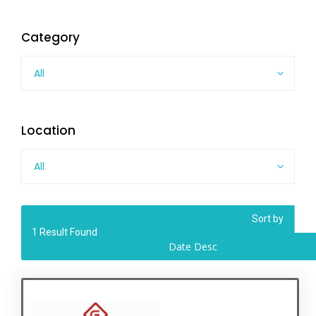
Category
All
Location
All
Sort by
1
Result Found
Date Desc