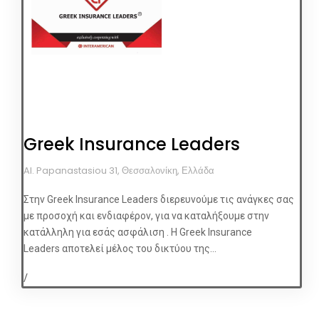
Greek Insurance Leaders
Al. Papanastasiou 31, Θεσσαλονίκη, Ελλάδα
Στην Greek Insurance Leaders διερευνούμε τις ανάγκες σας
με προσοχή και ενδιαφέρον, για να καταλήξουμε στην
κατάλληλη για εσάς ασφάλιση . Η Greek Insurance
Leaders αποτελεί μέλος του δικτύου της...