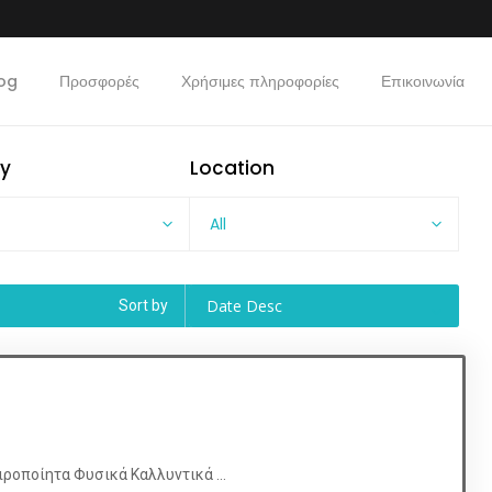
og
Προσφορές
Χρήσιμες πληροφορίες
Επικοινωνία
y
Location
All
Date Desc
Sort by
ροποίητα Φυσικά Καλλυντικά ...