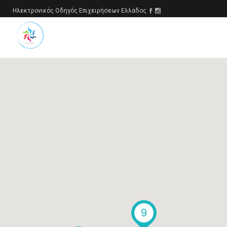
Ηλεκτρονικός Οδηγός Επιχειρήσεων Ελλάδος
9