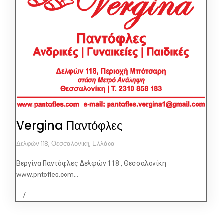
Vergina Παντόφλες
Δελφών 118, Θεσσαλονίκη, Ελλάδα
Βεργίνα Παντόφλες Δελφών 118 , Θεσσαλονίκη
www.pntofles.com...