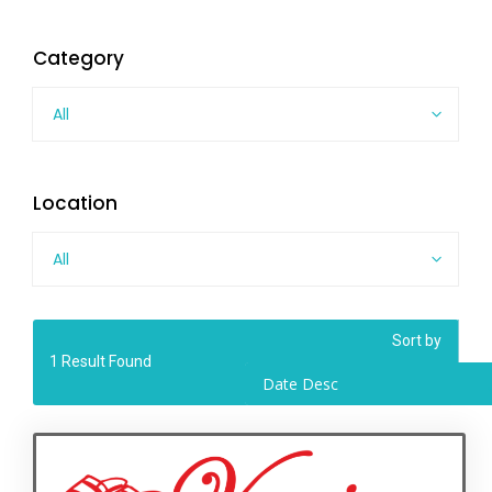
Category
All
Location
All
Sort by
1
Result Found
Date Desc