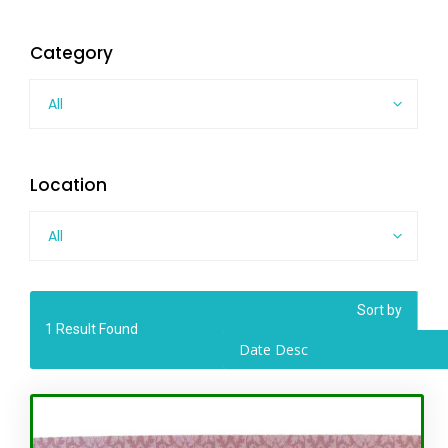
Category
All
Location
All
Sort by
1
Result Found
Date Desc