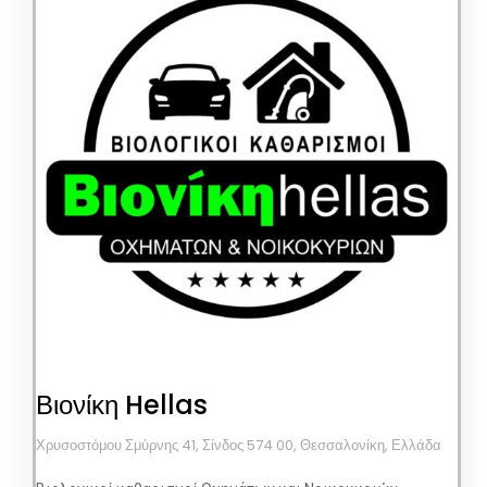
Βιονίκη Hellas
Χρυσοστόμου Σμύρνης 41, Σίνδος 574 00, Θεσσαλονίκη, Ελλάδα