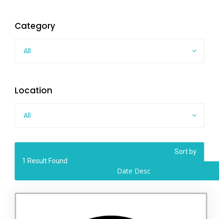
Category
All
Location
All
Sort by
1
Result Found
Date Desc